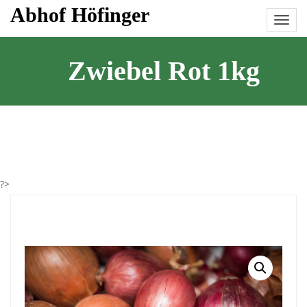
Skip
Abhof Höfinger
to
content
Zwiebel Rot 1kg
?>