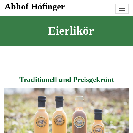
Skip
Abhof Höfinger
to
content
Eierlikör
Traditionell und Preisgekrönt