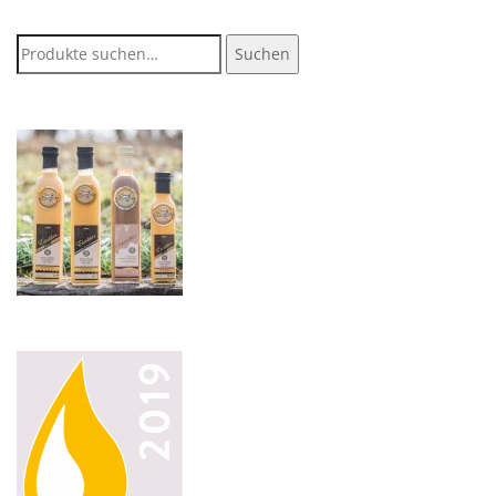
Suche
Suchen
nach: