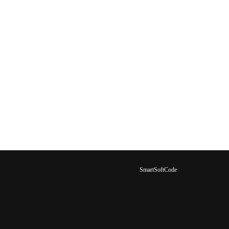
SmartSoftCode