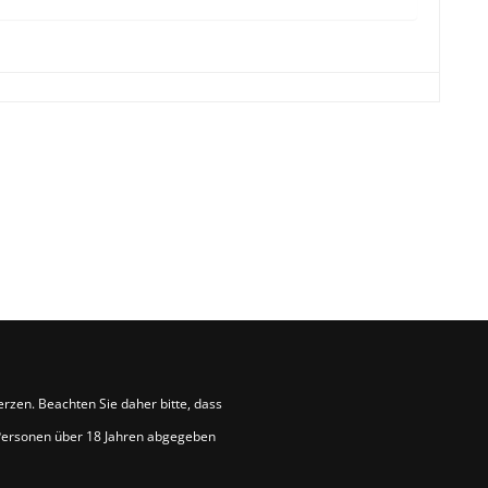
rzen. Beachten Sie daher bitte, dass
 Personen über 18 Jahren abgegeben