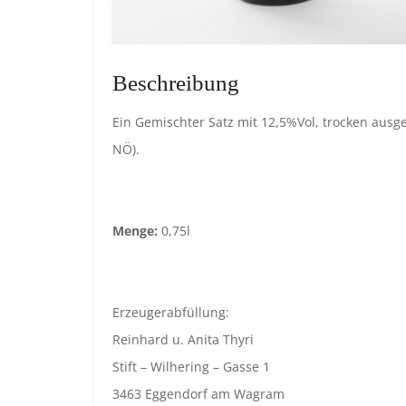
Beschreibung
Ein Gemischter Satz mit 12,5%Vol, trocken ausg
NÖ).
Menge:
0,75l
Erzeugerabfüllung:
Reinhard u. Anita Thyri
Stift – Wilhering – Gasse 1
3463 Eggendorf am Wagram