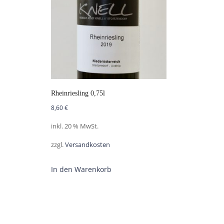
Rheinriesling 0,75l
8,60
€
inkl. 20 % MwSt.
zzgl.
Versandkosten
In den Warenkorb