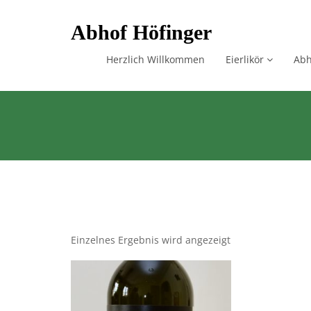
Skip
Abhof Höfinger
to
content
Herzlich Willkommen
Eierlikör
Abh
Einzelnes Ergebnis wird angezeigt