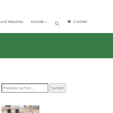
 und Aktuelles
Kontakt
0 Artikel
Suche
Suchen
nach: