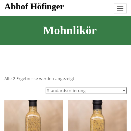
Skip
Abhof Höfinger
to
content
Mohnlikör
Alle 2 Ergebnisse werden angezeigt