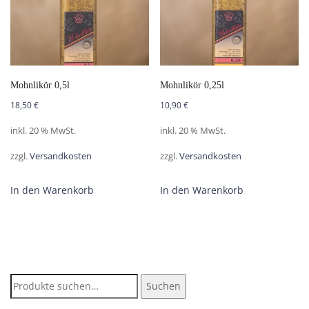
Mohnlikör 0,5l
Mohnlikör 0,25l
18,50
€
10,90
€
inkl. 20 % MwSt.
inkl. 20 % MwSt.
zzgl.
Versandkosten
zzgl.
Versandkosten
In den Warenkorb
In den Warenkorb
Suche
Suchen
nach: