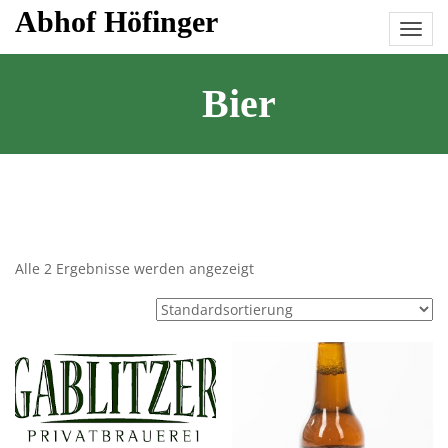
Skip
Abhof Höfinger
to
content
Bier
Alle 2 Ergebnisse werden angezeigt