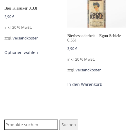
Bier Klassiker 0,33l
2,90
€
inkl. 20 % MwSt.
Bierbesonderheit – Egon Schiele
zzgl.
Versandkosten
0,33l
3,90
€
Optionen wählen
inkl. 20 % MwSt.
zzgl.
Versandkosten
In den Warenkorb
Suche
Suchen