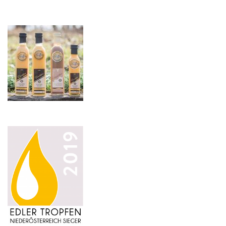
nach: