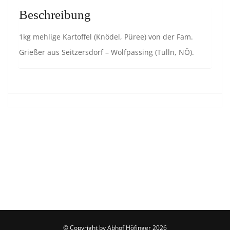
Beschreibung
1kg mehlige Kartoffel (Knödel, Püree) von der Fam.
Grießer aus Seitzersdorf – Wolfpassing (Tulln, NÖ).
© Copyright by
Abhof Höfinger
2026