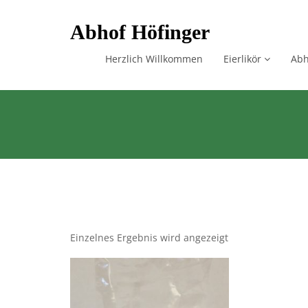
Skip
Abhof Höfinger
to
content
Herzlich Willkommen
Eierlikör
Abh
Einzelnes Ergebnis wird angezeigt