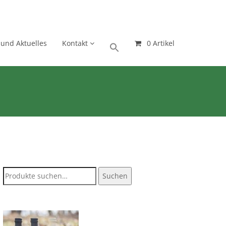
 und Aktuelles
Kontakt
0 Artikel
Suche
Suchen
nach: