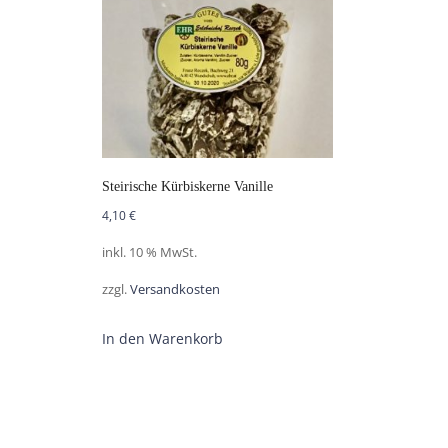
Steirische Kürbiskerne Vanille
4,10
€
inkl. 10 % MwSt.
zzgl.
Versandkosten
In den Warenkorb