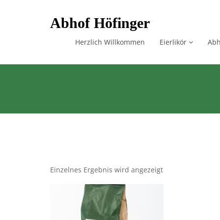
Skip
Abhof Höfinger
to
content
Herzlich Willkommen
Eierlikör
Abh
Einzelnes Ergebnis wird angezeigt