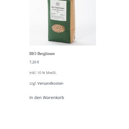
BIO Berglinsen
7,20
€
inkl. 10 % MwSt.
zzgl.
Versandkosten
In den Warenkorb