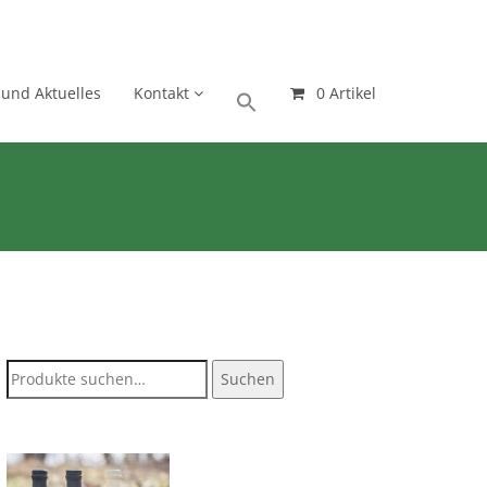
 und Aktuelles
Kontakt
0 Artikel
Suche
Suchen
nach: