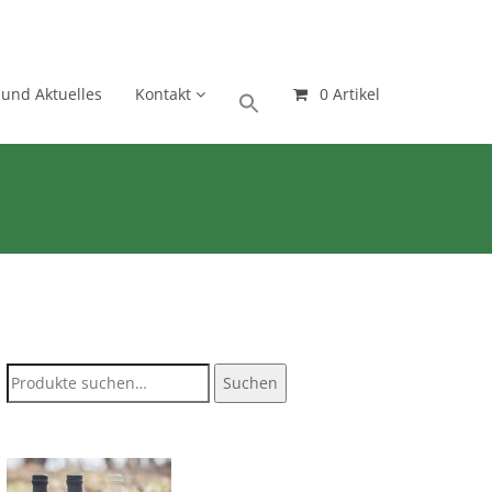
 und Aktuelles
Kontakt
0 Artikel
Suche
Suchen
nach: