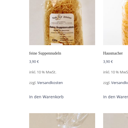
feine Suppennudeln
Hausmacher
3,90
€
3,90
€
inkl. 10 % MwSt.
inkl. 10 % MwS
zzgl.
Versandkosten
zzgl.
Versandk
In den Warenkorb
In den Ware