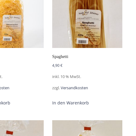
Spaghetti
4,90
€
t.
inkl. 10 % MwSt.
osten
zzgl.
Versandkosten
nkorb
In den Warenkorb