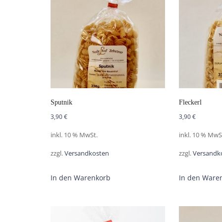
Sputnik
Fleckerl
3,90
€
3,90
€
inkl. 10 % MwSt.
inkl. 10 % MwS
zzgl.
Versandkosten
zzgl.
Versandk
In den Warenkorb
In den Ware