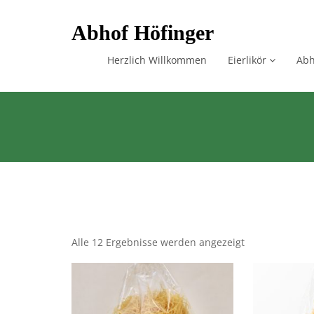
Skip
Abhof Höfinger
to
content
Herzlich Willkommen
Eierlikör
Abh
Alle 12 Ergebnisse werden angezeigt