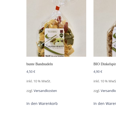
bunte Bandnudeln
BIO Dinkelspir
4,50
€
4,90
€
inkl. 10 % MwSt.
inkl. 10 % MwS
zzgl.
Versandkosten
zzgl.
Versandk
In den Warenkorb
In den Ware