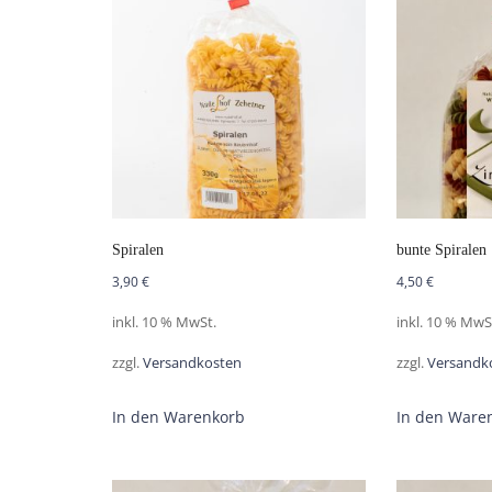
Spiralen
bunte Spiralen
3,90
€
4,50
€
inkl. 10 % MwSt.
inkl. 10 % MwS
zzgl.
Versandkosten
zzgl.
Versandk
In den Warenkorb
In den Ware