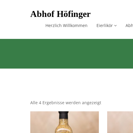
Skip
Abhof Höfinger
to
content
Herzlich Willkommen
Eierlikör
Abh
Alle 4 Ergebnisse werden angezeigt