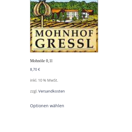
Mohnöle 0,1l
8,70
€
inkl. 10 % MwSt.
zzgl.
Versandkosten
Optionen wählen