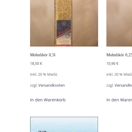
Mohnlikör 0,5l
Mohnlikör 0,25
18,50
€
10,90
€
inkl. 20 % MwSt.
inkl. 20 % MwS
zzgl.
Versandkosten
zzgl.
Versandk
In den Warenkorb
In den Ware