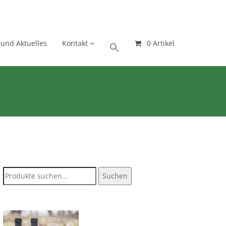
 und Aktuelles
Kontakt
0 Artikel
Suche
Suchen
nach: