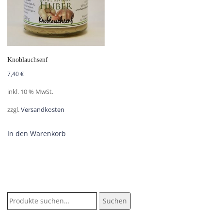
Knoblauchsenf
7,40
€
inkl. 10 % MwSt.
zzgl.
Versandkosten
In den Warenkorb
Suche
Suchen
nach: