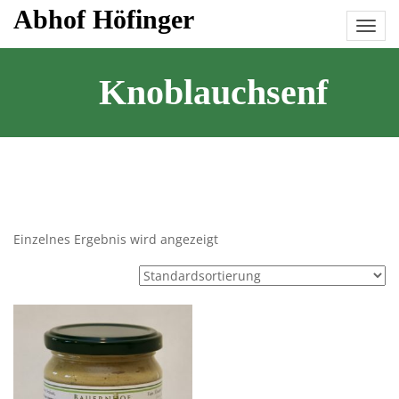
Skip
Abhof Höfinger
to
content
Knoblauchsenf
Einzelnes Ergebnis wird angezeigt