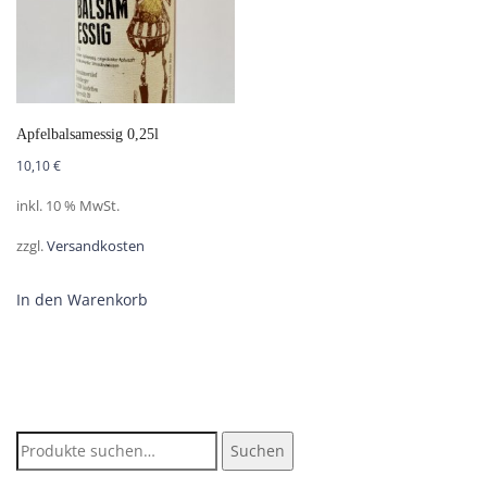
Apfelbalsamessig 0,25l
10,10
€
inkl. 10 % MwSt.
zzgl.
Versandkosten
In den Warenkorb
Suche
Suchen
nach: