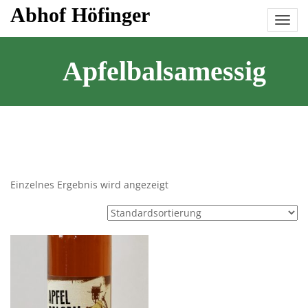
Skip
Abhof Höfinger
to
content
Apfelbalsamessig
Einzelnes Ergebnis wird angezeigt