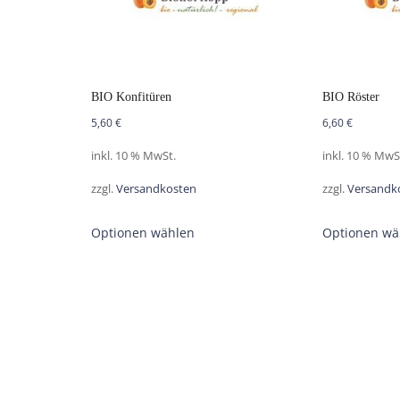
BIO Konfitüren
BIO Röster
5,60
€
6,60
€
inkl. 10 % MwSt.
inkl. 10 % MwS
zzgl.
Versandkosten
zzgl.
Versandk
Optionen wählen
Optionen wä