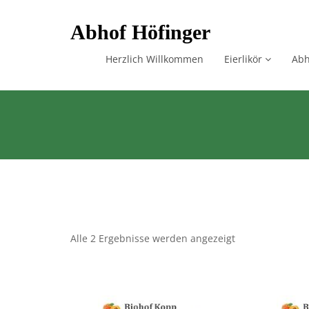
Skip
Abhof Höfinger
to
content
Herzlich Willkommen
Eierlikör
Abh
Alle 2 Ergebnisse werden angezeigt