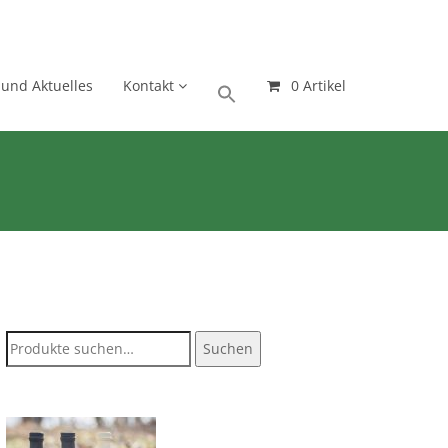
 und Aktuelles
Kontakt
0 Artikel
Suche
Suchen
nach: